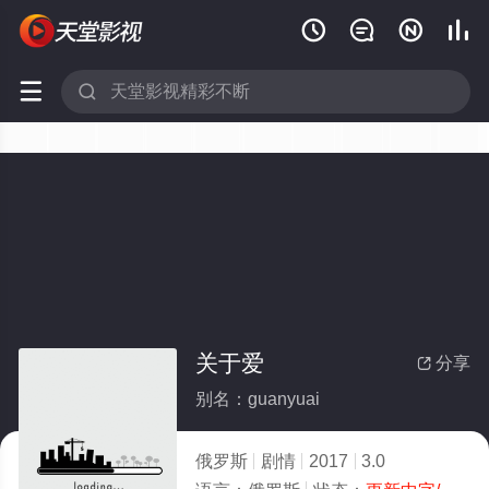






关于爱
分享

别名：guanyuai
俄罗斯
剧情
2017
3.0