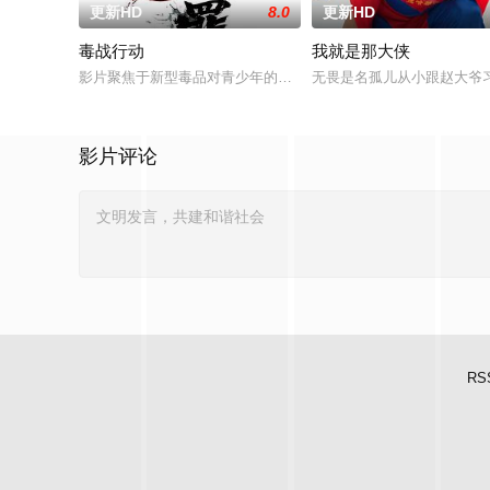
更新HD
8.0
更新HD
毒战行动
我就是那大侠
影片聚焦于新型毒品对青少年的危害，对社会秩序的破坏为主题
无畏是名孤儿从小跟赵大爷
影片评论
RS