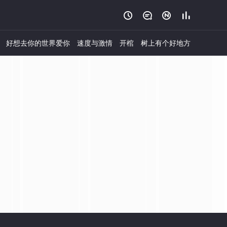




好想去你的世界爱你
速度与激情
开棺
树上有个好地方