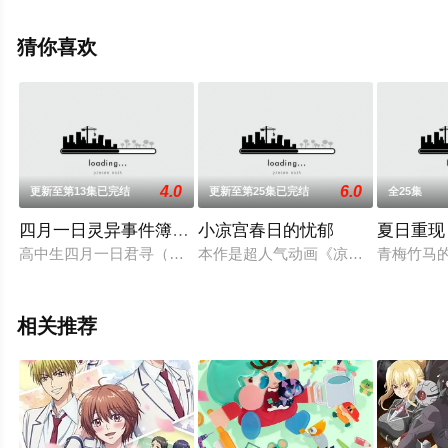
费观看高清无删减完整版动漫全集就上天堂电影网，更多
相关信息可移步至豆瓣动漫、电视猫或剧情网等平台了
猜你喜欢
解。
。
4.0
6.0
更新至第13集已完结
更新至第25集已完结
全25集
四月一日灵异事件簿·继
小凉宫春日的忧郁
夏日重现
高中生四月一日君寻（福山润 配音），有着异于常人的体质，他
本作是超人气动画《凉宫春日的忧郁
青梅竹马
相关推荐