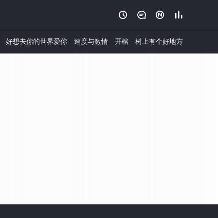




好想去你的世界爱你
速度与激情
开棺
树上有个好地方