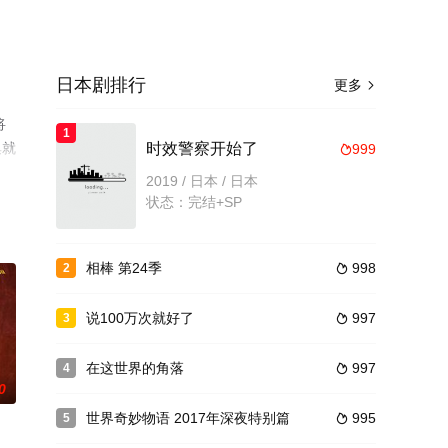
日本剧排行
更多

将
1
集就
时效警察开始了
999

2019 / 日本 / 日本
状态：完结+SP
相棒 第24季
998
2

说100万次就好了
997
3

在这世界的角落
997
4

0
世界奇妙物语 2017年深夜特别篇
995
5
