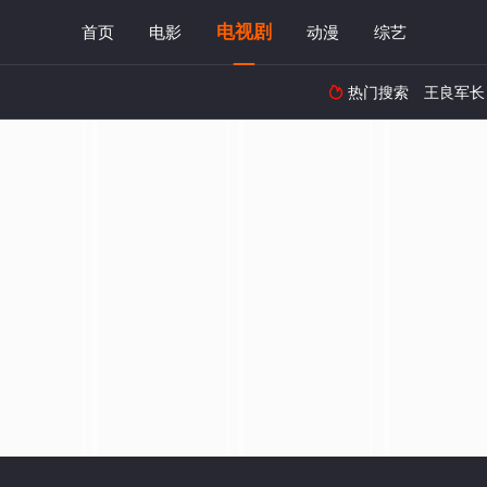
电视剧
首页
电影
动漫
综艺
热门搜索
王良军长
