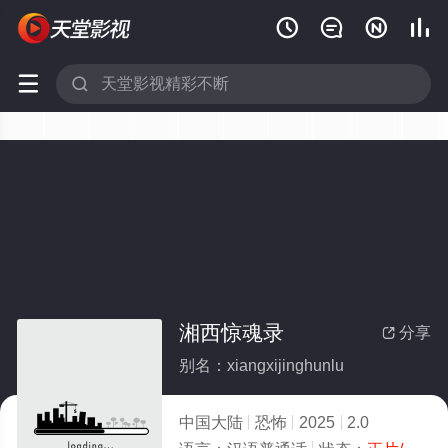






湘西惊魂录
分享

别名：xiangxijinghunlu
中国大陆
恐怖
2025
2.0