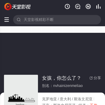






女孩，你怎么了？
分享

别名：nvhainizenmeliao
克罗地亚 / 意大利 / 斯洛文尼亚
剧情