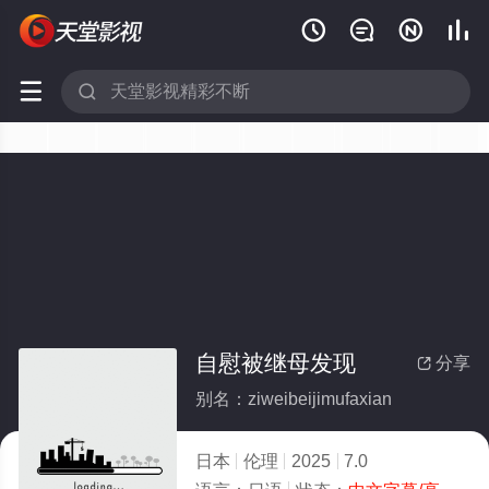






自慰被继母发现
分享

别名：ziweibeijimufaxian
日本
伦理
2025
7.0