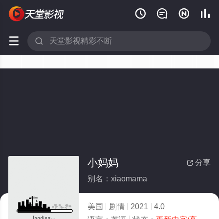






小妈妈
分享

别名：xiaomama
美国
剧情
2021
4.0